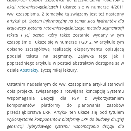
akcji ratowniczo-gaśniczych
i ukarze się w numerze 4/2011
ww. czasopisma. Z tematyką tą związany jest też następny
artykuł pt.
System informacyjny na temat sieci hydrantów dla
krajowego systemu ratowniczo-gaśniczego: metoda segmentacji
tekstu i jej ocena,
który także zostanie wydany w tym
czasopiśmie i ukaże się w numerze 1/2012. W artykule tym
opisano szczegółową realizację eksperymentu opisującą
podział tekstu na segmenty. Zajawka tego jak i
poprzedniego artykułu w postaci abstraktów dostępne są w
dziale
Abstrakty
, życzę miłej lektury.
Ostatnim nadesłanym do ww. czasopisma artykuł stanowił
opis projektu związanego z rozwijaną koncepcją Systemu
Wspomagania Decyzji dla PSP z wykorzystaniem
komponentów platformy do planowania zasobów
przedsiębiorstwa ERP. Artykuł ten ukaże się pod tytułem
Wykorzystanie komponentów platformy ERP do budowy drugiej
generacji hybrydowego systemu wspomagania decyzji dla