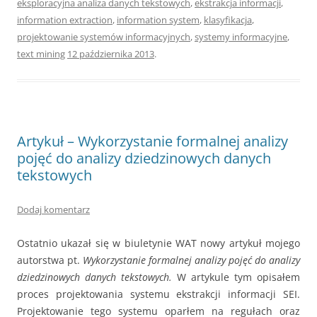
eksploracyjna analiza danych tekstowych
,
ekstrakcja informacji
,
information extraction
,
information system
,
klasyfikacja
,
projektowanie systemów informacyjnych
,
systemy informacyjne
,
text mining
12 października 2013
.
Artykuł – Wykorzystanie formalnej analizy
pojęć do analizy dziedzinowych danych
tekstowych
Dodaj komentarz
Ostatnio ukazał się w biuletynie WAT nowy artykuł mojego
autorstwa pt.
Wykorzystanie formalnej analizy pojęć do analizy
dziedzinowych danych tekstowych.
W artykule tym opisałem
proces projektowania systemu ekstrakcji informacji SEI.
Projektowanie tego systemu oparłem na regułach oraz