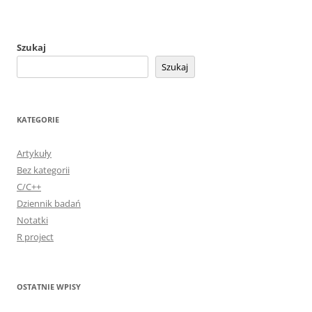
Szukaj
Szukaj
KATEGORIE
Artykuły
Bez kategorii
C/C++
Dziennik badań
Notatki
R project
OSTATNIE WPISY