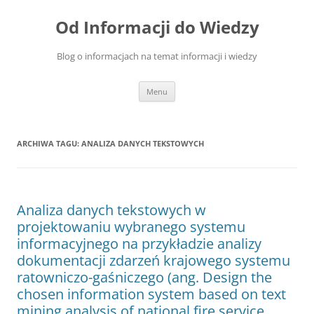
Przejdź
do
Od Informacji do Wiedzy
treści
Blog o informacjach na temat informacji i wiedzy
Menu
ARCHIWA TAGU:
ANALIZA DANYCH TEKSTOWYCH
Analiza danych tekstowych w
projektowaniu wybranego systemu
informacyjnego na przykładzie analizy
dokumentacji zdarzeń krajowego systemu
ratowniczo-gaśniczego (ang. Design the
chosen information system based on text
mining analysis of national fire service