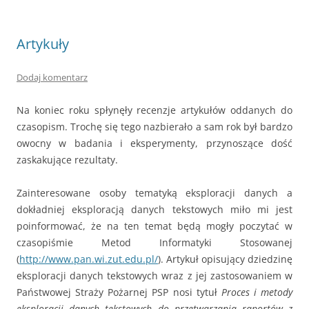
Artykuły
Dodaj komentarz
Na koniec roku spłynęły recenzje artykułów oddanych do
czasopism. Trochę się tego nazbierało a sam rok był bardzo
owocny w badania i eksperymenty, przynoszące dość
zaskakujące rezultaty.
Zainteresowane osoby tematyką eksploracji danych a
dokładniej eksploracją danych tekstowych miło mi jest
poinformować, że na ten temat będą mogły poczytać w
czasopiśmie Metod Informatyki Stosowanej
(
http://www.pan.wi.zut.edu.pl/
). Artykuł opisujący dziedzinę
eksploracji danych tekstowych wraz z jej zastosowaniem w
Państwowej Straży Pożarnej PSP nosi tytuł
Proces i metody
eksploracji danych tekstowych do przetwarzania raportów z