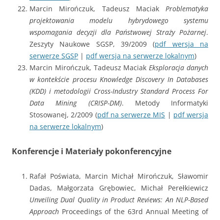
Marcin Mirończuk, Tadeusz Maciak
Problematyka
projektowania modelu hybrydowego systemu
wspomagania decyzji dla Państwowej Straży Pożarnej
.
Zeszyty Naukowe SGSP, 39/2009 (
pdf wersja na
serwerze SGSP
|
pdf wersja na serwerze lokalnym
)
Marcin Mirończuk, Tadeusz Maciak
Eksploracja danych
w kontekście procesu Knowledge Discovery In Databases
(KDD) i metodologii Cross-Industry Standard Process For
Data Mining (CRISP-DM)
. Metody Informatyki
Stosowanej, 2/2009 (
pdf na serwerze MIS
|
pdf wersja
na serwerze lokalnym
)
Konferencje i Materiały pokonferencyjne
Rafał Poświata, Marcin Michał Mirończuk, Sławomir
Dadas, Małgorzata Grębowiec, Michał Perełkiewicz
Unveiling Dual Quality in Product Reviews: An NLP-Based
Approach
Proceedings of the 63rd Annual Meeting of