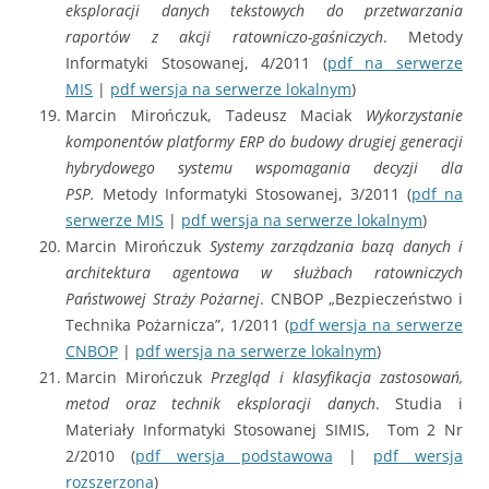
eksploracji danych tekstowych do przetwarzania
raportów z akcji ratowniczo-gaśniczych
. Metody
Informatyki Stosowanej, 4/2011 (
pdf na serwerze
MIS
|
pdf wersja na serwerze lokalnym
)
Marcin Mirończuk, Tadeusz Maciak
Wykorzystanie
komponentów platformy ERP do budowy drugiej generacji
hybrydowego systemu wspomagania decyzji dla
PSP
.
Metody Informatyki Stosowanej, 3/2011 (
pdf na
serwerze MIS
|
pdf wersja na serwerze lokalnym
)
Marcin Mirończuk
Systemy zarządzania bazą danych i
architektura agentowa w służbach ratowniczych
Państwowej Straży Pożarnej
. CNBOP „Bezpieczeństwo i
Technika Pożarnicza”, 1/2011 (
pdf wersja na serwerze
CNBOP
|
pdf wersja na serwerze lokalnym
)
Marcin Mirończuk
Przegląd i klasyfikacja zastosowań,
metod oraz technik eksploracji danych
. Studia i
Materiały Informatyki Stosowanej SIMIS, Tom 2 Nr
2/2010 (
pdf wersja podstawowa
|
pdf wersja
rozszerzona
)