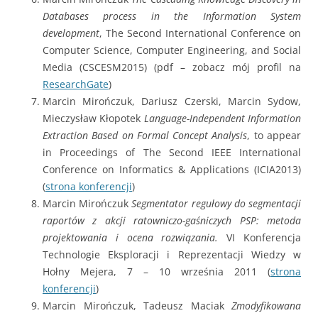
Databases process in the Information System
development
, The Second International Conference on
Computer Science, Computer Engineering, and Social
Media (CSCESM2015) (pdf – zobacz mój profil na
ResearchGate
)
Marcin Mirończuk, Dariusz Czerski, Marcin Sydow,
Mieczysław Kłopotek
Language-Independent Information
Extraction Based on Formal Concept Analysis
, to appear
in Proceedings of The Second IEEE International
Conference on Informatics & Applications (ICIA2013)
(
strona konferencji
)
Marcin Mirończuk
Segmentator regułowy do segmentacji
raportów z akcji ratowniczo-gaśniczych PSP: metoda
projektowania i ocena rozwiązania.
VI Konferencja
Technologie Eksploracji i Reprezentacji Wiedzy w
Hołny Mejera, 7 – 10 września 2011 (
strona
konferencji
)
Marcin Mirończuk, Tadeusz Maciak
Zmodyfikowana