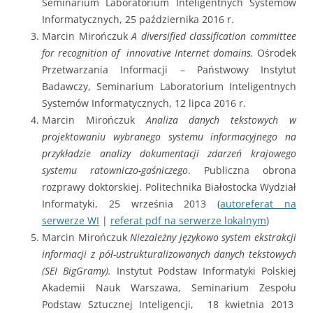
Seminarium Laboratorium Inteligentnych Systemów
Informatycznych, 25 października 2016 r.
Marcin Mirończuk
A diversified classification committee
for recognition of innovative Internet domains.
Ośrodek
Przetwarzania Informacji – Państwowy Instytut
Badawczy, Seminarium Laboratorium Inteligentnych
Systemów Informatycznych, 12 lipca 2016 r.
Marcin Mirończuk
Analiza danych tekstowych w
projektowaniu wybranego systemu informacyjnego na
przykładzie analizy dokumentacji zdarzeń krajowego
systemu ratowniczo-gaśniczego
. Publiczna obrona
rozprawy doktorskiej. Politechnika Białostocka Wydział
Informatyki, 25 września 2013 (
autoreferat na
serwerze WI
|
referat pdf na serwerze lokalnym
)
Marcin Mirończuk
Niezależny językowo system ekstrakcji
informacji z pół-ustrukturalizowanych danych tekstowych
(SEI BigGramy).
Instytut Podstaw Informatyki Polskiej
Akademii Nauk Warszawa, Seminarium Zespołu
Podstaw Sztucznej Inteligencji, 18 kwietnia 2013