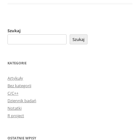
Szukaj
Szukaj
KATEGORIE
Artykuły
Bez kategorii
C/C++
Dziennik badań
Notatki
R project
OSTATNIE WPISY