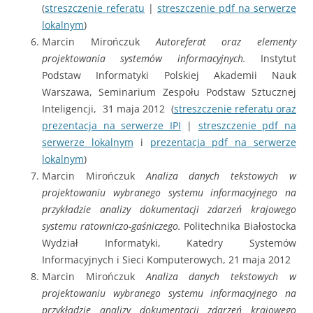
(
streszczenie referatu
|
streszczenie pdf na serwerze
lokalnym
)
Marcin Mirończuk
Autoreferat oraz elementy
projektowania systemów informacyjnych.
Instytut
Podstaw Informatyki Polskiej Akademii Nauk
Warszawa, Seminarium Zespołu Podstaw Sztucznej
Inteligencji, 31 maja 2012 (
streszczenie referatu oraz
prezentacja na serwerze IPI
|
streszczenie pdf na
serwerze lokalnym
i
prezentacja pdf na serwerze
lokalnym
)
Marcin Mirończuk
Analiza danych tekstowych w
projektowaniu wybranego systemu informacyjnego na
przykładzie analizy dokumentacji zdarzeń krajowego
systemu ratowniczo-gaśniczego.
Politechnika Białostocka
Wydział Informatyki, Katedry Systemów
Informacyjnych i Sieci Komputerowych, 21 maja 2012
Marcin Mirończuk
Analiza danych tekstowych w
projektowaniu wybranego systemu informacyjnego na
przykładzie analizy dokumentacji zdarzeń krajowego