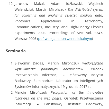
Jarosław Makal, Adam Idźkowski, Wojciech
Walendziuk, Marcin Mirończuk
The distributed system
for collecting and analysing selected medical data
,
Photonics Applications in Astronomy,
Communications, Industry, and High-Energy Physics
Experiments 2006, Proceedings of SPIE Vol. 6347,
Warsaw 2006 (
pdf wersja na serwerze lokalnym
)
Seminaria
Sławomir Dadas, Marcin Mirończuk
Wielojęzyczna
wyszukiwarka podobnych dokumentów.
Ośrodek
Przetwarzania Informacji – Państwowy Instytut
Badawczy, Seminarium Laboratorium Inteligentnych
Systemów Informatycznych, 19 grudnia 2017 r.
Marcin Mirończuk
Recognition of the innovative
logotypes on the web pages.
Ośrodek Przetwarzania
Informacji – Państwowy Instytut Badawczy,