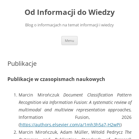
Przejdź
do
Od Informacji do Wiedzy
treści
Blog o informacjach na temat informacji i wiedzy
Menu
Publikacje
Publikacje w czasopismach naukowych
Marcin Mirończuk
Document Classification Pattern
Recognition via Information Fusion: A systematic review of
multimodal and multiview representation approaches,
Information Fusion, 2026
(
https://authors.elsevier.com/a/1mh3h5a7-H2wPi
)
Marcin Mirończuk, Adam Müller, Witold Pedrycz
The