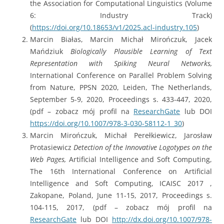
the Association for Computational Linguistics (Volume
6: Industry Track)
(
https://doi.org/10.18653/v1/2025.acl-industry.105
)
Marcin Białas, Marcin Michał Mirończuk, Jacek
Mańdziuk
Biologically Plausible Learning of Text
Representation with Spiking Neural Networks,
International Conference on Parallel Problem Solving
from Nature, PPSN 2020, Leiden, The Netherlands,
September 5-9, 2020, Proceedings s. 433-447, 2020,
(pdf – zobacz mój profil na
ResearchGate
lub DOI
https://doi.org/10.1007/978-3-030-58112-1_30
)
Marcin Mirończuk, Michał Perełkiewicz, Jarosław
Protasiewicz
Detection of the Innovative Logotypes on the
Web Pages,
Artificial Intelligence and Soft Computing,
The 16th International Conference on Artificial
Intelligence and Soft Computing, ICAISC 2017 ,
Zakopane, Poland, June 11-15, 2017, Proceedings s.
104-115, 2017, (pdf – zobacz mój profil na
ResearchGate
lub DOI
http://dx.doi.org/10.1007/978-