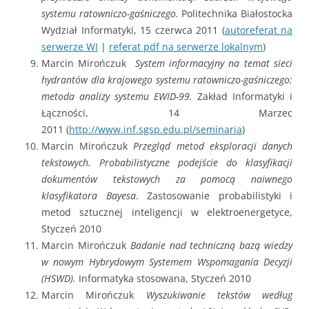
systemu ratowniczo-gaśniczego.
Politechnika Białostocka
Wydział Informatyki, 15 czerwca 2011 (
autoreferat na
serwerze WI
|
referat pdf na serwerze lokalnym
)
Marcin Mirończuk
System informacyjny na temat sieci
hydrantów dla krajowego systemu ratowniczo-gaśniczego:
metoda analizy systemu EWID-99.
Zakład Informatyki i
Łączności, 14 Marzec
2011 (
http://www.inf.sgsp.edu.pl/seminaria
)
Marcin Mirończuk
Przegląd metod eksploracji danych
tekstowych. Probabilistyczne podejście do klasyfikacji
dokumentów tekstowych za pomocą naiwnego
klasyfikatora Bayesa
. Zastosowanie probabilistyki i
metod sztucznej inteligencji w elektroenergetyce,
Styczeń 2010
Marcin Mirończuk
Badanie nad techniczną bazą wiedzy
w nowym Hybrydowym Systemem Wspomagania Decyzji
(HSWD).
Informatyka stosowana, Styczeń 2010
Marcin Mirończuk
Wyszukiwanie tekstów według