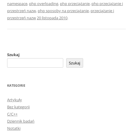
namespace
,
php overloading
,
php przeciążanie
,
php przeciążanie i
przestrzeń nazw
,
php sposoby na przeciążanie
,
przeciążanie i
przestrzeń nazw
20 listopada 2010
.
Szukaj
Szukaj
KATEGORIE
Artykuły
Bez kategorii
C/C++
Dziennik badań
Notatki