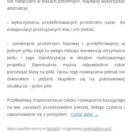
lub nadpisane w klasach potomnych. Najlepiej wykorzystać
abstrakcje,
– wykorzystaniu predefiniowanych przestrzeni nazw do
enkapsulacji przeciążanych klas i ich metod,
– zamknięcie przestrzeni bazowej i predefiniowanej w
jednym pliku (daje to swego rodzaju konwencję utrzymania
kodu i jego standaryzację w obrębie realizowanego
projektu). Ewentualnie można odpowiednio sobie
porozbijać klasy na pliki. Opisu tego rozwiązania jednak nie
dokonałem i jedynie skupiłem się na podstawowej
strukturze – jeden plik.
Przykładową implementację całości rozwiązania bazującego
na ww. zasadach przedstawiłem poniżej. Miłego czytania i
zapoznawanie się z pomysłem.
Czytaj dalej
→
Wpis opublikowany w
Notatki
i otagowany
overloading and