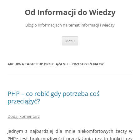
Przejdź
do
Od Informacji do Wiedzy
treści
Blog o informacjach na temat informacji i wiedzy
Menu
ARCHIWA TAGU:
PHP PRZECIĄŻANIE I PRZESTRZEŃ NAZW
PHP – co robić gdy potrzeba coś
przeciążyć?
Dodaj komentarz
Jednym z najbardziej dla mnie niekomfortowych żeczy w
PHPe jest brak możliwości przeciążania czy to funkcji czy