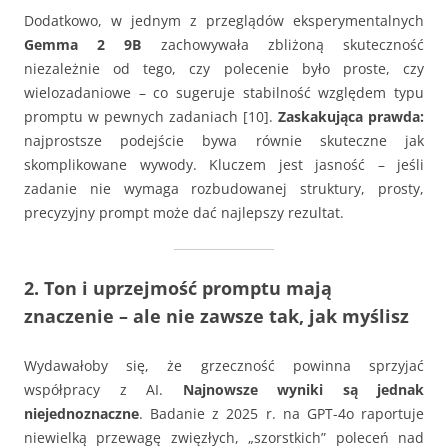
Dodatkowo, w jednym z przeglądów eksperymentalnych
Gemma 2 9B
zachowywała zbliżoną skuteczność
niezależnie od tego, czy polecenie było proste, czy
wielozadaniowe – co sugeruje stabilność względem typu
promptu w pewnych zadaniach [10].
Zaskakująca prawda:
najprostsze podejście bywa równie skuteczne jak
skomplikowane wywody. Kluczem jest jasność – jeśli
zadanie nie wymaga rozbudowanej struktury, prosty,
precyzyjny prompt może dać najlepszy rezultat.
2. Ton i uprzejmość promptu mają
znaczenie – ale nie zawsze tak, jak myślisz
Wydawałoby się, że grzeczność powinna sprzyjać
współpracy z AI.
Najnowsze wyniki są jednak
niejednoznaczne
. Badanie z 2025 r. na GPT-4o raportuje
niewielką przewagę zwięzłych, „szorstkich” poleceń nad