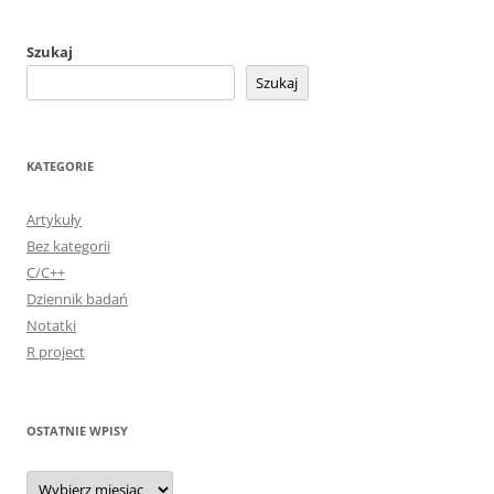
Szukaj
Szukaj
KATEGORIE
Artykuły
Bez kategorii
C/C++
Dziennik badań
Notatki
R project
OSTATNIE WPISY
Ostatnie
wpisy