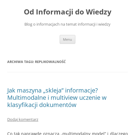
Przejdź
do
Od Informacji do Wiedzy
treści
Blog o informacjach na temat informacji i wiedzy
Menu
ARCHIWA TAGU:
REPLIKOWALNOŚĆ
Jak maszyna „skleja” informacje?
Multimodalne i multiview uczenie w
klasyfikacji dokumentów
Dodaj komentarz
Co tak naprawdę oznacza „multimodalny model” i dlaczego