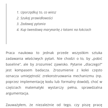
Uporządkuj to, co wiesz
Szukaj prawidłowości
Zadawaj pytania
Kup tweedową marynarkę z łatami na łokciach
Praca naukowa to jednak przede wszystkim sztuka
zadawania właściwych pytań. Nie chodzi o to, by „pobić
baseline”, ale by zrozumieć zjawisko. Pytanie „dlaczego?”
jest kompasem badacza. Zrozumienie z kolei często
oznacza umiejętność zrekonstruowania mechanizmu (np.
poprzez implementację kodu lub formalny dowód), choć w
częściach matematyki wystarczy pełna, sprawdzalna
argumentacja.
Zauważyłem, że niezależnie od tego, czy piszę pracę