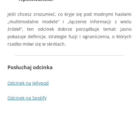
Jeśli chcesz zrozumieć, co kryje się pod modnymi hasłami
„multimodalne modele” i „łączenie informacji z wielu
źródeł”, ten odcinek dobrze porządkuje temat: jasno
pokazuje definicje, strategie fuzji i ograniczenia, o których
rzadko mówi się w skrótach.
Posłuchaj odcinka
Odcinek na Jellypod
Odcinek na Spotify