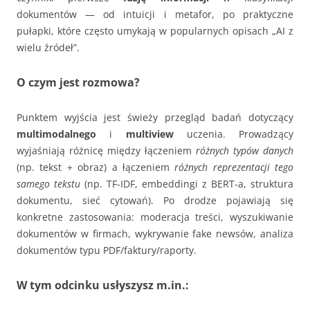
dokumentów — od intuicji i metafor, po praktyczne
pułapki, które często umykają w popularnych opisach „AI z
wielu źródeł”.
O czym jest rozmowa?
Punktem wyjścia jest świeży przegląd badań dotyczący
multimodalnego
i
multiview
uczenia. Prowadzący
wyjaśniają różnicę między łączeniem
różnych typów danych
(np. tekst + obraz) a łączeniem
różnych reprezentacji tego
samego tekstu
(np. TF-IDF, embeddingi z BERT-a, struktura
dokumentu, sieć cytowań). Po drodze pojawiają się
konkretne zastosowania: moderacja treści, wyszukiwanie
dokumentów w firmach, wykrywanie fake newsów, analiza
dokumentów typu PDF/faktury/raporty.
W tym odcinku usłyszysz m.in.: