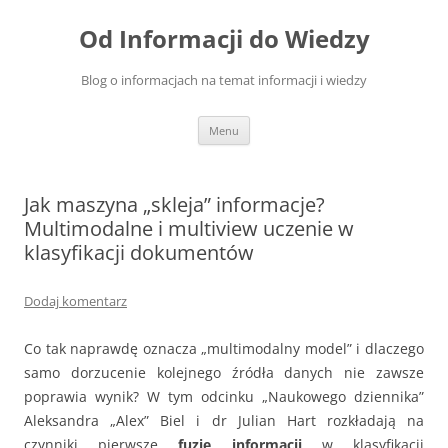
Przejdź
do
Od Informacji do Wiedzy
treści
Blog o informacjach na temat informacji i wiedzy
Menu
Jak maszyna „skleja” informacje?
Multimodalne i multiview uczenie w
klasyfikacji dokumentów
Dodaj komentarz
Co tak naprawdę oznacza „multimodalny model” i dlaczego
samo dorzucenie kolejnego źródła danych nie zawsze
poprawia wynik? W tym odcinku „Naukowego dziennika”
Aleksandra „Alex” Biel i dr Julian Hart rozkładają na
czynniki pierwsze
fuzję informacji
w klasyfikacji