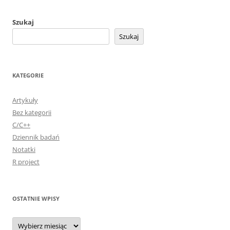
Szukaj
Szukaj
KATEGORIE
Artykuły
Bez kategorii
C/C++
Dziennik badań
Notatki
R project
OSTATNIE WPISY
Ostatnie
wpisy