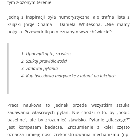
tym złożonym terenie.
Jedną z inspiracji była humorystyczna, ale trafna lista z
książki Jorge Chama i Daniela Whitesona, „Nie mamy
pojęcia. Przewodnik po nieznanym wszechświecie”:
Uporządkuj to, co wiesz
Szukaj prawidłowości
Zadawaj pytania
Kup tweedową marynarkę z łatami na łokciach
Praca naukowa to jednak przede wszystkim sztuka
zadawania właściwych pytań. Nie chodzi o to, by „pobić
baseline”, ale by zrozumieć zjawisko. Pytanie „dlaczego?”
jest kompasem badacza. Zrozumienie z kolei często
oznacza umiejętność zrekonstruowania mechanizmu (np.