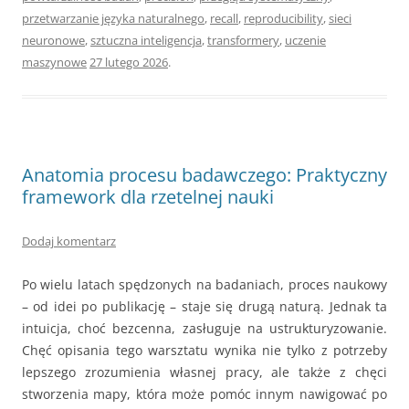
przetwarzanie języka naturalnego
,
recall
,
reproducibility
,
sieci
neuronowe
,
sztuczna inteligencja
,
transformery
,
uczenie
maszynowe
27 lutego 2026
.
Anatomia procesu badawczego: Praktyczny
framework dla rzetelnej nauki
Dodaj komentarz
Po wielu latach spędzonych na badaniach, proces naukowy
– od idei po publikację – staje się drugą naturą. Jednak ta
intuicja, choć bezcenna, zasługuje na ustrukturyzowanie.
Chęć opisania tego warsztatu wynika nie tylko z potrzeby
lepszego zrozumienia własnej pracy, ale także z chęci
stworzenia mapy, która może pomóc innym nawigować po