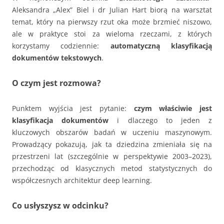
Aleksandra „Alex” Biel i dr Julian Hart biorą na warsztat
temat, który na pierwszy rzut oka może brzmieć niszowo,
ale w praktyce stoi za wieloma rzeczami, z których
korzystamy codziennie:
automatyczną klasyfikacją
dokumentów tekstowych
.
O czym jest rozmowa?
Punktem wyjścia jest pytanie:
czym właściwie jest
klasyfikacja dokumentów
i dlaczego to jeden z
kluczowych obszarów badań w uczeniu maszynowym.
Prowadzący pokazują, jak ta dziedzina zmieniała się na
przestrzeni lat (szczególnie w perspektywie 2003–2023),
przechodząc od klasycznych metod statystycznych do
współczesnych architektur deep learning.
Co usłyszysz w odcinku?