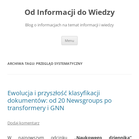
Przejdź
do
Od Informacji do Wiedzy
treści
Blog o informacjach na temat informacji i wiedzy
Menu
ARCHIWA TAGU:
PRZEGLĄD SYSTEMATYCZNY
Ewolucja i przyszłość klasyfikacji
dokumentów: od 20 Newsgroups po
transformery i GNN
Dodaj komentarz
W najnowszym odcinku
„Naukowego dziennika”