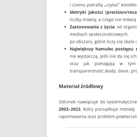
i czemu potrafią „czytać” kontekst
Metryki jakości (precision/reca
liczby mówią, a czego nie mówią
Zastosowania z życia
: od organ
mediach społecznościowych,
po obszary, gdzie liczy się skala 
Największy hamulec postępu:
nie wystarczą, jeśli nie da się i
oraz jak pomagają w t
transparentność (kody, dane, pr
Materiał źródłowy
Odcinek nawiązuje do systematyczne
2003–2023
, który porządkuje metody
raportowania oraz problem powtarzal