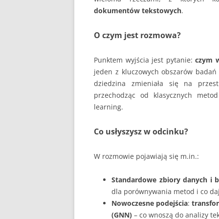
dokumentów tekstowych
.
O czym jest rozmowa?
Punktem wyjścia jest pytanie:
czym w
jeden z kluczowych obszarów badań
dziedzina zmieniała się na przest
przechodząc od klasycznych metod 
learning.
Co usłyszysz w odcinku?
W rozmowie pojawiają się m.in.:
Standardowe zbiory danych i 
dla porównywania metod i co daj
Nowoczesne podejścia
:
transfo
(GNN)
– co wnoszą do analizy te