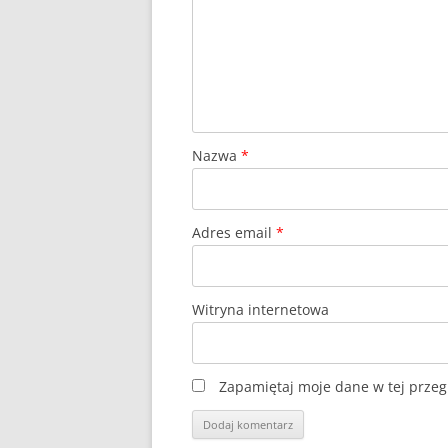
Nazwa
*
Adres email
*
Witryna internetowa
Zapamiętaj moje dane w tej przeg