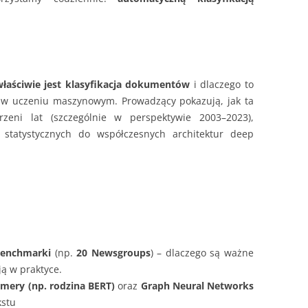
łaściwie jest klasyfikacja dokumentów
i dlaczego to
 w uczeniu maszynowym. Prowadzący pokazują, jak ta
rzeni lat (szczególnie w perspektywie 2003–2023),
statystycznych do współczesnych architektur deep
benchmarki
(np.
20 Newsgroups
) – dlaczego są ważne
ą w praktyce.
rmery (np. rodzina BERT)
oraz
Graph Neural Networks
kstu