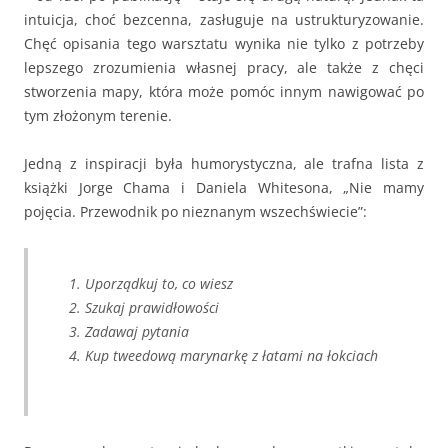
intuicja, choć bezcenna, zasługuje na ustrukturyzowanie.
Chęć opisania tego warsztatu wynika nie tylko z potrzeby
lepszego zrozumienia własnej pracy, ale także z chęci
stworzenia mapy, która może pomóc innym nawigować po
tym złożonym terenie.
Jedną z inspiracji była humorystyczna, ale trafna lista z
książki Jorge Chama i Daniela Whitesona, „Nie mamy
pojęcia. Przewodnik po nieznanym wszechświecie”:
Uporządkuj to, co wiesz
Szukaj prawidłowości
Zadawaj pytania
Kup tweedową marynarkę z łatami na łokciach