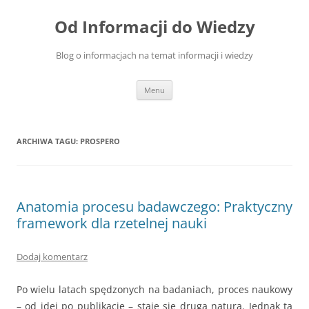
Przejdź
do
Od Informacji do Wiedzy
treści
Blog o informacjach na temat informacji i wiedzy
Menu
ARCHIWA TAGU:
PROSPERO
Anatomia procesu badawczego: Praktyczny
framework dla rzetelnej nauki
Dodaj komentarz
Po wielu latach spędzonych na badaniach, proces naukowy
– od idei po publikację – staje się drugą naturą. Jednak ta