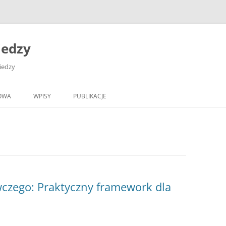
iedzy
wiedzy
OWA
WPISY
PUBLIKACJE
czego: Praktyczny framework dla