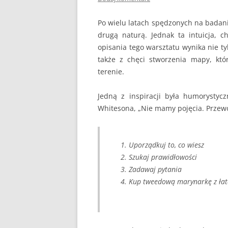
Po wielu latach spędzonych na badania
drugą naturą. Jednak ta intuicja, 
opisania tego warsztatu wynika nie ty
także z chęci stworzenia mapy, k
terenie.
Jedną z inspiracji była humorystycz
Whitesona, „Nie mamy pojęcia. Przew
Uporządkuj to, co wiesz
Szukaj prawidłowości
Zadawaj pytania
Kup tweedową marynarkę z łat