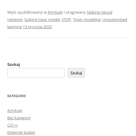
Wpis opublikowany w
Artykuły
i otagowany
Spiking neural
network
,
Spiking topic model
,
STDP
,
Topic modeling
,
Unsupervised
learning
13 stycznia 2025
.
Szukaj
Szukaj
KATEGORIE
Artykuły
Bez kategorii
C/C++
Dziennik badań