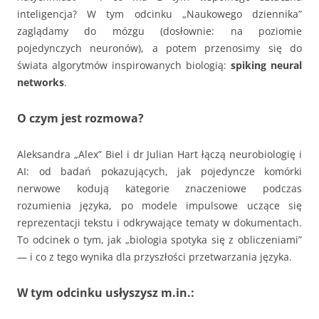
inteligencja? W tym odcinku „Naukowego dziennika”
zaglądamy do mózgu (dosłownie: na poziomie
pojedynczych neuronów), a potem przenosimy się do
świata algorytmów inspirowanych biologią:
spiking neural
networks
.
O czym jest rozmowa?
Aleksandra „Alex” Biel i dr Julian Hart łączą neurobiologię i
AI: od badań pokazujących, jak pojedyncze komórki
nerwowe kodują kategorie znaczeniowe podczas
rozumienia języka, po modele impulsowe uczące się
reprezentacji tekstu i odkrywające tematy w dokumentach.
To odcinek o tym, jak „biologia spotyka się z obliczeniami”
— i co z tego wynika dla przyszłości przetwarzania języka.
W tym odcinku usłyszysz m.in.: