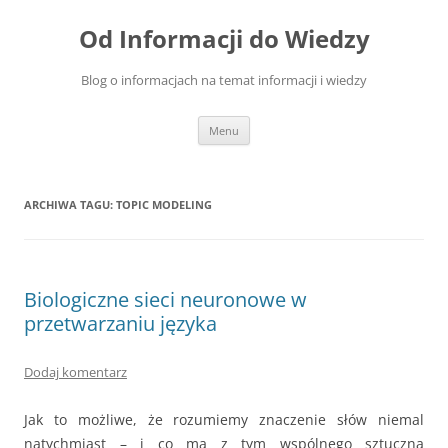
Przejdź
do
Od Informacji do Wiedzy
treści
Blog o informacjach na temat informacji i wiedzy
Menu
ARCHIWA TAGU:
TOPIC MODELING
Biologiczne sieci neuronowe w
przetwarzaniu języka
Dodaj komentarz
Jak to możliwe, że rozumiemy znaczenie słów niemal
natychmiast – i co ma z tym wspólnego sztuczna