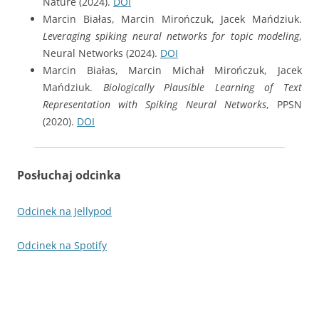
Nature (2024).
DOI
Marcin Białas, Marcin Mirończuk, Jacek Mańdziuk.
Leveraging spiking neural networks for topic modeling
,
Neural Networks (2024).
DOI
Marcin Białas, Marcin Michał Mirończuk, Jacek
Mańdziuk.
Biologically Plausible Learning of Text
Representation with Spiking Neural Networks
, PPSN
(2020).
DOI
Posłuchaj odcinka
Odcinek na Jellypod
Odcinek na Spotify