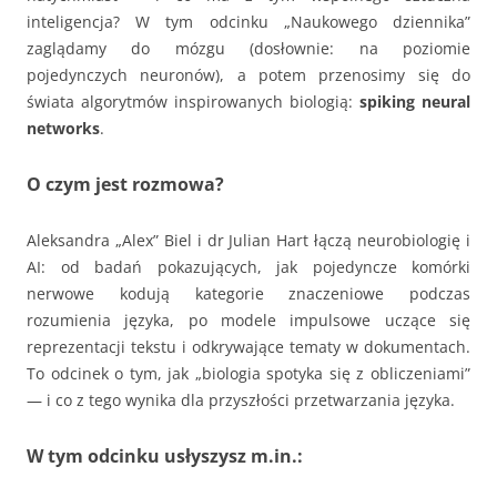
inteligencja? W tym odcinku „Naukowego dziennika”
zaglądamy do mózgu (dosłownie: na poziomie
pojedynczych neuronów), a potem przenosimy się do
świata algorytmów inspirowanych biologią:
spiking neural
networks
.
O czym jest rozmowa?
Aleksandra „Alex” Biel i dr Julian Hart łączą neurobiologię i
AI: od badań pokazujących, jak pojedyncze komórki
nerwowe kodują kategorie znaczeniowe podczas
rozumienia języka, po modele impulsowe uczące się
reprezentacji tekstu i odkrywające tematy w dokumentach.
To odcinek o tym, jak „biologia spotyka się z obliczeniami”
— i co z tego wynika dla przyszłości przetwarzania języka.
W tym odcinku usłyszysz m.in.: