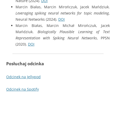
Nature (2024).
DOI
Marcin Białas, Marcin Mirończuk, Jacek Mańdziuk.
Leveraging spiking neural networks for topic modeling
,
Neural Networks (2024).
DOI
Marcin Białas, Marcin Michał Mirończuk, Jacek
Mańdziuk.
Biologically Plausible Learning of Text
Representation with Spiking Neural Networks
, PPSN
(2020).
DOI
Posłuchaj odcinka
Odcinek na Jellypod
Odcinek na Spotify