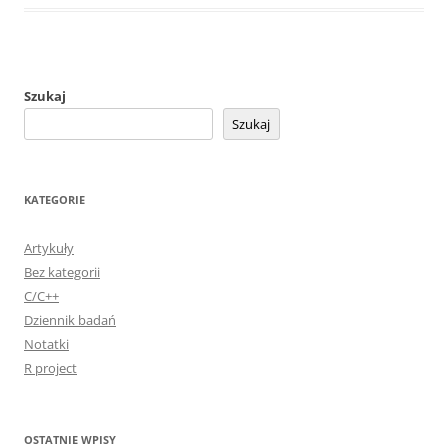
Szukaj
Szukaj
KATEGORIE
Artykuły
Bez kategorii
C/C++
Dziennik badań
Notatki
R project
OSTATNIE WPISY