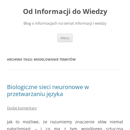
Przejdź
do
Od Informacji do Wiedzy
treści
Blog o informacjach na temat informacji i wiedzy
Menu
ARCHIWA TAGU:
MODELOWANIE TEMATÓW
Biologiczne sieci neuronowe w
przetwarzaniu języka
Dodaj komentarz
Jak to możliwe, że rozumiemy znaczenie słów niemal
natychmiast – i co ma z tym wspólnego sztuczna