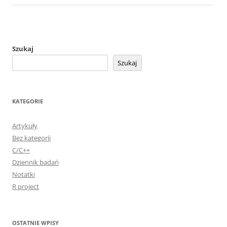
Szukaj
Szukaj
KATEGORIE
Artykuły
Bez kategorii
C/C++
Dziennik badań
Notatki
R project
OSTATNIE WPISY