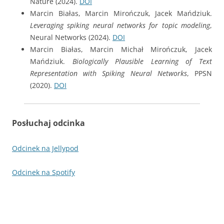
Nature (2024).
DOI
Marcin Białas, Marcin Mirończuk, Jacek Mańdziuk.
Leveraging spiking neural networks for topic modeling
,
Neural Networks (2024).
DOI
Marcin Białas, Marcin Michał Mirończuk, Jacek
Mańdziuk.
Biologically Plausible Learning of Text
Representation with Spiking Neural Networks
, PPSN
(2020).
DOI
Posłuchaj odcinka
Odcinek na Jellypod
Odcinek na Spotify