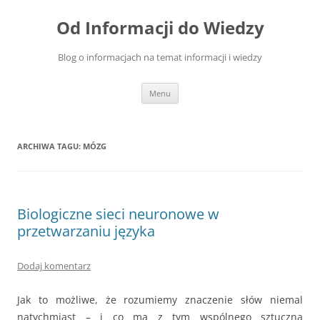
Przejdź
do
Od Informacji do Wiedzy
treści
Blog o informacjach na temat informacji i wiedzy
Menu
ARCHIWA TAGU:
MÓZG
Biologiczne sieci neuronowe w
przetwarzaniu języka
Dodaj komentarz
Jak to możliwe, że rozumiemy znaczenie słów niemal
natychmiast – i co ma z tym wspólnego sztuczna