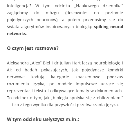
inteligencja? W tym odcinku „Naukowego dziennika”
zaglądamy do mózgu (dosłownie: na poziomie
pojedynczych neuronów), a potem przenosimy się do
świata algorytmów inspirowanych biologią:
spiking neural
networks
.
O czym jest rozmowa?
Aleksandra „Alex” Biel i dr Julian Hart łączą neurobiologię i
AI: od badań pokazujących, jak pojedyncze komórki
nerwowe kodują kategorie znaczeniowe podczas
rozumienia języka, po modele impulsowe uczące się
reprezentacji tekstu i odkrywające tematy w dokumentach.
To odcinek o tym, jak „biologia spotyka się z obliczeniami”
— i co z tego wynika dla przyszłości przetwarzania języka.
W tym odcinku usłyszysz m.in.: