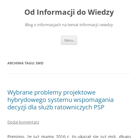
Przejdź
do
Od Informacji do Wiedzy
treści
Blog o informacjach na temat informacji i wiedzy
Menu
ARCHIWA TAGU:
SWD
Wybrane problemy projektowe
hybrydowego systemu wspomagania
decyzji dla służb ratowniczych PSP
Dodaj komentarz
Pomimo, że już mamy 2016 r. to ukazał się już mój, długo