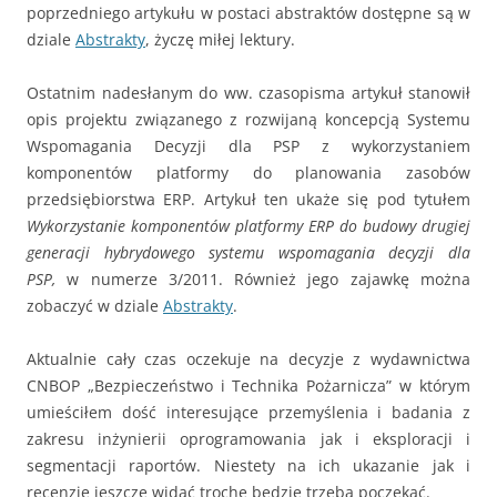
poprzedniego artykułu w postaci abstraktów dostępne są w
dziale
Abstrakty
, życzę miłej lektury.
Ostatnim nadesłanym do ww. czasopisma artykuł stanowił
opis projektu związanego z rozwijaną koncepcją Systemu
Wspomagania Decyzji dla PSP z wykorzystaniem
komponentów platformy do planowania zasobów
przedsiębiorstwa ERP. Artykuł ten ukaże się pod tytułem
Wykorzystanie komponentów platformy ERP do budowy drugiej
generacji hybrydowego systemu wspomagania decyzji dla
PSP,
w numerze 3/2011. Również jego zajawkę można
zobaczyć w dziale
Abstrakty
.
Aktualnie cały czas oczekuje na decyzje z wydawnictwa
CNBOP „Bezpieczeństwo i Technika Pożarnicza” w którym
umieściłem dość interesujące przemyślenia i badania z
zakresu inżynierii oprogramowania jak i eksploracji i
segmentacji raportów. Niestety na ich ukazanie jak i
recenzje jeszcze widać trochę będzie trzeba poczekać.