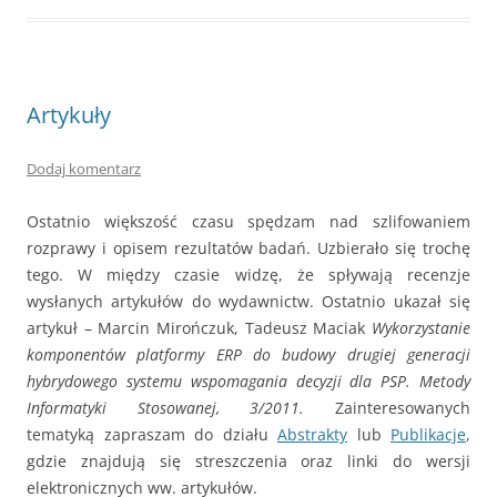
Artykuły
Dodaj komentarz
Ostatnio większość czasu spędzam nad szlifowaniem
rozprawy i opisem rezultatów badań. Uzbierało się trochę
tego. W między czasie widzę, że spływają recenzje
wysłanych artykułów do wydawnictw. Ostatnio ukazał się
artykuł – Marcin Mirończuk, Tadeusz Maciak
Wykorzystanie
komponentów platformy ERP do budowy drugiej generacji
hybrydowego systemu wspomagania decyzji dla PSP
.
Metody
Informatyki Stosowanej, 3/2011.
Zainteresowanych
tematyką zapraszam do działu
Abstrakty
lub
Publikacje
,
gdzie znajdują się streszczenia oraz linki do wersji
elektronicznych ww. artykułów.