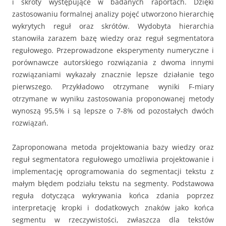
i skróty występujące w badanych raportach. Dzięki
zastosowaniu formalnej analizy pojęć utworzono hierarchię
wykrytych reguł oraz skrótów. Wydobyta hierarchia
stanowiła zarazem bazę wiedzy oraz reguł segmentatora
regułowego. Przeprowadzone eksperymenty numeryczne i
porównawcze autorskiego rozwiązania z dwoma innymi
rozwiązaniami wykazały znacznie lepsze działanie tego
pierwszego. Przykładowo otrzymane wyniki F-miary
otrzymane w wyniku zastosowania proponowanej metody
wynoszą 95,5% i są lepsze o 7-8% od pozostałych dwóch
rozwiązań.
Zaproponowana metoda projektowania bazy wiedzy oraz
reguł segmentatora regułowego umożliwia projektowanie i
implementację oprogramowania do segmentacji tekstu z
małym błędem podziału tekstu na segmenty. Podstawowa
reguła dotycząca wykrywania końca zdania poprzez
interpretację kropki i dodatkowych znaków jako końca
segmentu w rzeczywistości, zwłaszcza dla tekstów