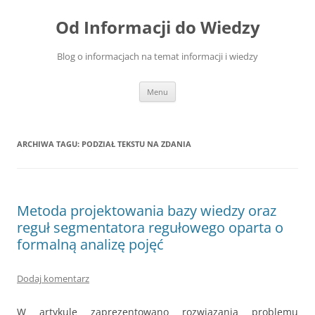
Przejdź
do
Od Informacji do Wiedzy
treści
Blog o informacjach na temat informacji i wiedzy
Menu
ARCHIWA TAGU:
PODZIAŁ TEKSTU NA ZDANIA
Metoda projektowania bazy wiedzy oraz
reguł segmentatora regułowego oparta o
formalną analizę pojęć
Dodaj komentarz
W artykule zaprezentowano rozwiązania problemu