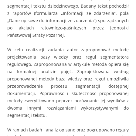
segmentacji tekstu dziedzinowego. Badany tekst pochodził
z raportów (formularza „Informacji ze zdarzenia”, pola
„Dane opisowe do informacji ze zdarzenia”) sporządzanych
po akcjach ratowniczo-gaśniczych przez jednostki
Państwowej Straży Pożarnej.
W celu realizacji zadania autor zaproponował metodę
projektowania bazy wiedzy oraz reguł segmentatora
regułowego. Zaproponowana w artykule metoda opiera się
na formalnej analizie pojęć. Zaprojektowana według
proponowanej metody baza wiedzy oraz reguł umożliwiła
przeprowadzenie procesu segmentacji dostępnej
dokumentacji. Poprawność i skuteczność proponowanej
metody zweryfikowano poprzez porównanie jej wyników z
dwoma innymi rozwiązaniami wykorzystywanymi do
segmentacji tekstu.
W ramach badań i analiz opisano oraz pogrupowano reguły