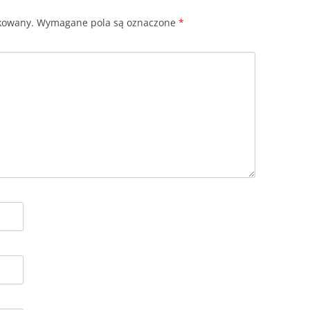
ikowany.
Wymagane pola są oznaczone
*