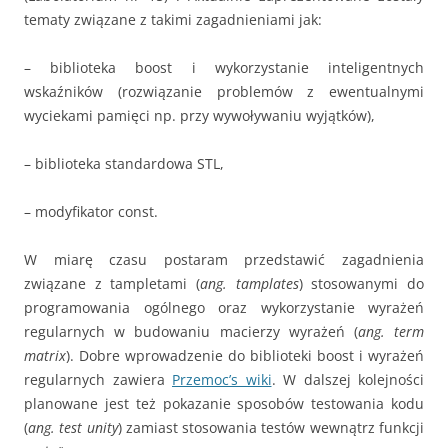
tematy związane z takimi zagadnieniami jak:
– biblioteka boost i wykorzystanie inteligentnych
wskaźników (rozwiązanie problemów z ewentualnymi
wyciekami pamięci np. przy wywoływaniu wyjątków),
– biblioteka standardowa STL,
– modyfikator const.
W miarę czasu postaram przedstawić zagadnienia
związane z tampletami (
ang. tamplates
) stosowanymi do
programowania ogólnego oraz wykorzystanie wyrażeń
regularnych w budowaniu macierzy wyrażeń (
ang. term
matrix
). Dobre wprowadzenie do biblioteki boost i wyrażeń
regularnych zawiera
Przemoc’s wiki
. W dalszej kolejności
planowane jest też pokazanie sposobów testowania kodu
(
ang. test unity
) zamiast stosowania testów wewnątrz funkcji