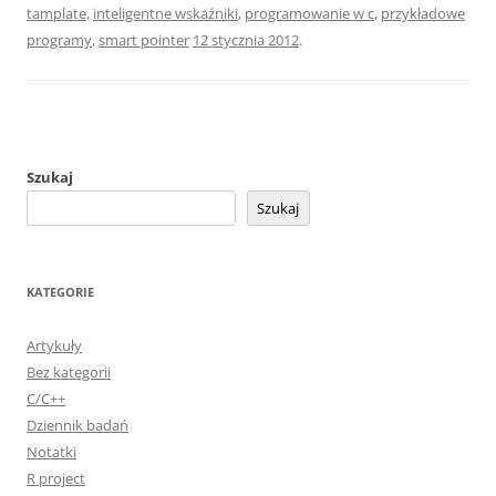
tamplate
,
inteligentne wskaźniki
,
programowanie w c
,
przykładowe
programy
,
smart pointer
12 stycznia 2012
.
Szukaj
Szukaj
KATEGORIE
Artykuły
Bez kategorii
C/C++
Dziennik badań
Notatki
R project