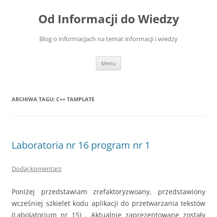
Przejdź
do
Od Informacji do Wiedzy
treści
Blog o informacjach na temat informacji i wiedzy
Menu
ARCHIWA TAGU:
C++ TAMPLATE
Laboratoria nr 16 program nr 1
Dodaj komentarz
Poniżej przedstawiam zrefaktoryzwoany, przedstawiony
wcześniej szkielet kodu aplikacji do przetwarzania tekstów
(Labolatorium nr 15) . Aktualnie zaprezentowane zostały