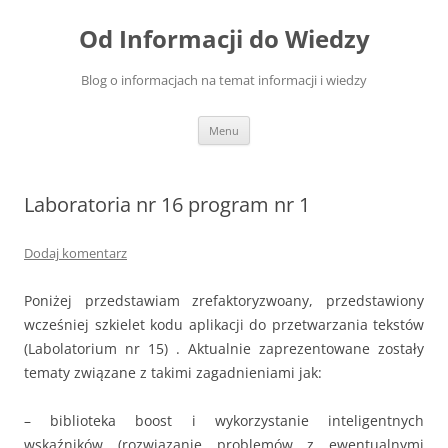
Przejdź
do
Od Informacji do Wiedzy
treści
Blog o informacjach na temat informacji i wiedzy
Menu
Laboratoria nr 16 program nr 1
Dodaj komentarz
Poniżej przedstawiam zrefaktoryzwoany, przedstawiony
wcześniej szkielet kodu aplikacji do przetwarzania tekstów
(Labolatorium nr 15) . Aktualnie zaprezentowane zostały
tematy związane z takimi zagadnieniami jak:
– biblioteka boost i wykorzystanie inteligentnych
wskaźników (rozwiązanie problemów z ewentualnymi