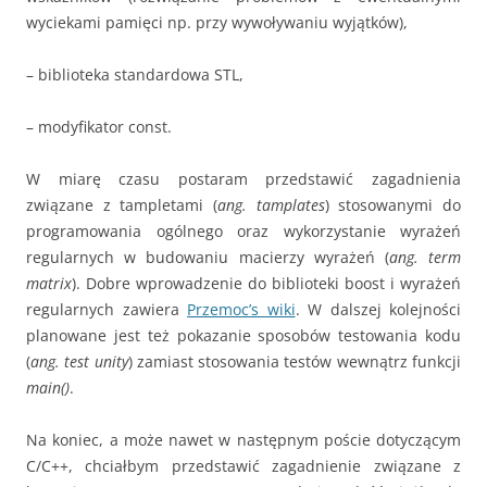
wyciekami pamięci np. przy wywoływaniu wyjątków),
– biblioteka standardowa STL,
– modyfikator const.
W miarę czasu postaram przedstawić zagadnienia
związane z tampletami (
ang. tamplates
) stosowanymi do
programowania ogólnego oraz wykorzystanie wyrażeń
regularnych w budowaniu macierzy wyrażeń (
ang. term
matrix
). Dobre wprowadzenie do biblioteki boost i wyrażeń
regularnych zawiera
Przemoc’s wiki
. W dalszej kolejności
planowane jest też pokazanie sposobów testowania kodu
(
ang. test unity
) zamiast stosowania testów wewnątrz funkcji
main()
.
Na koniec, a może nawet w następnym poście dotyczącym
C/C++, chciałbym przedstawić zagadnienie związane z