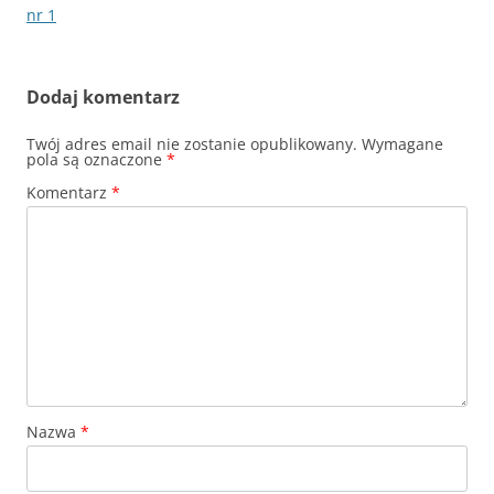
wpisu
nr 1
Dodaj komentarz
Twój adres email nie zostanie opublikowany.
Wymagane
pola są oznaczone
*
Komentarz
*
Nazwa
*