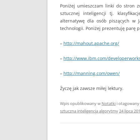
Poniżej umieszczam linki do stron 
sztucznej inteligencji tj. klasyfi
alternatywę dla osób piszących w J
technologii. Poniżej prezentuję parę 
–
http://mahout.apache.org/
–
http://www.ibm.com/developerworks/
–
http://manning.com/owen/
Życzę jak zawsze miłej lektury.
Wpis opublikowany w
Notatki
i otagowan
sztuczna inteligencja algorytmy
24 lipca 20