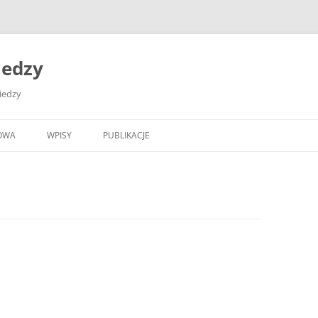
iedzy
wiedzy
OWA
WPISY
PUBLIKACJE