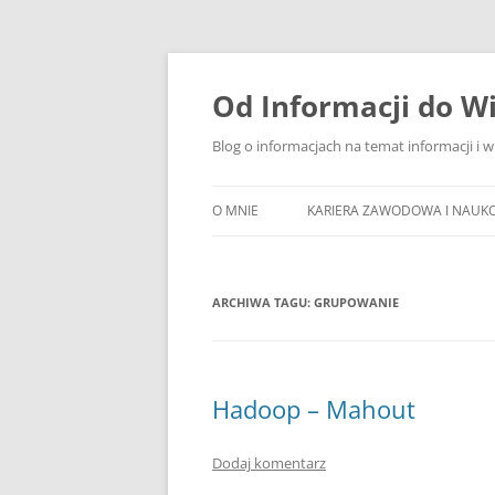
Przejdź
do
treści
Od Informacji do W
Blog o informacjach na temat informacji i 
O MNIE
KARIERA ZAWODOWA I NAUK
ARCHIWA TAGU:
GRUPOWANIE
Hadoop – Mahout
Dodaj komentarz