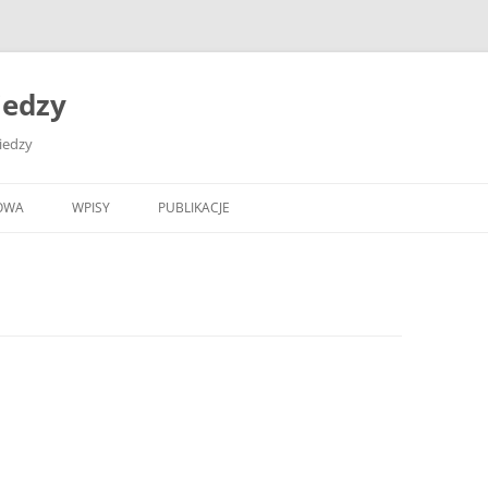
iedzy
wiedzy
OWA
WPISY
PUBLIKACJE