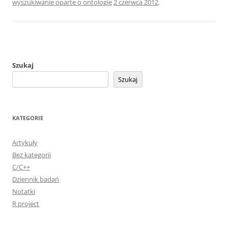
wyszukiwanie oparte o ontologię
2 czerwca 2012
.
Szukaj
Szukaj
KATEGORIE
Artykuły
Bez kategorii
C/C++
Dziennik badań
Notatki
R project