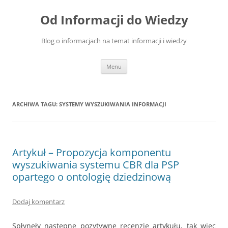
Przejdź
do
Od Informacji do Wiedzy
treści
Blog o informacjach na temat informacji i wiedzy
Menu
ARCHIWA TAGU:
SYSTEMY WYSZUKIWANIA INFORMACJI
Artykuł – Propozycja komponentu
wyszukiwania systemu CBR dla PSP
opartego o ontologię dziedzinową
Dodaj komentarz
Spłynęły następne pozytywne recenzje artykułu, tak więc