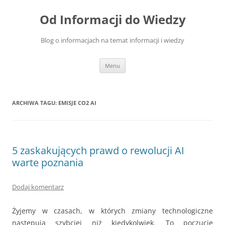
Przejdź
do
Od Informacji do Wiedzy
treści
Blog o informacjach na temat informacji i wiedzy
Menu
ARCHIWA TAGU:
EMISJE CO2 AI
5 zaskakujących prawd o rewolucji AI
warte poznania
Dodaj komentarz
Żyjemy w czasach, w których zmiany technologiczne
następują szybciej niż kiedykolwiek. To poczucie