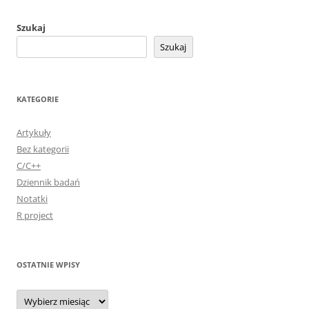
Szukaj
Szukaj
KATEGORIE
Artykuły
Bez kategorii
C/C++
Dziennik badań
Notatki
R project
OSTATNIE WPISY
Ostatnie
wpisy