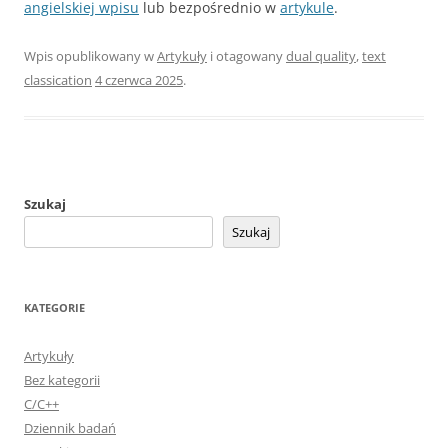
angielskiej wpisu
lub bezpośrednio w
artykule
.
Wpis opublikowany w
Artykuły
i otagowany
dual quality
,
text
classication
4 czerwca 2025
.
Szukaj
Szukaj
KATEGORIE
Artykuły
Bez kategorii
C/C++
Dziennik badań