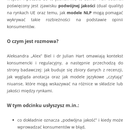
poświęcony jest zjawisku
podwójnej jakości
(dual quality)
na rynkach UE oraz temu, jak
modele NLP
mogą pomagać
wykrywać takie rozbieżności na podstawie opinii
konsumentów.
O czym jest rozmowa?
Aleksandra „Alex” Biel i dr Julian Hart omawiają kontekst
konsumencki i regulacyjny, a następnie przechodzą do
strony badawczej: jak buduje się zbiory danych z recenzji,
jak wygląda anotacja oraz jak modele językowe „czytają”
niuanse, które mogą wskazywać na różnice w składzie lub
jakości między rynkami.
W tym odcinku usłyszysz m.in.:
co dokładnie oznacza „podwójna jakość” i kiedy może
wprowadzać konsumentów w błąd,