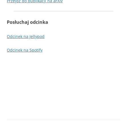
Przejdź do publikacji na arXiv
Posłuchaj odcinka
Odcinek na Jellypod
Odcinek na Spotify