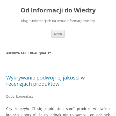
Przejdź
do
Od Informacji do Wiedzy
treści
Blog o informacjach na temat informacji i wiedzy
Menu
ARCHIWA TAGU:
DUAL QUALITY
Wykrywanie podwójnej jakości w
recenzjach produktów
Dodaj komentarz
Czy zdarzyło Ci się kupić „ten sam” produkt w dwóch
krajach i poczuć, że to jednak nie to samo? Ten odcinek