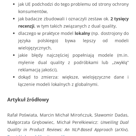
jak UE podchodzi do tego problemu od strony ochrony
konsumentów,
jak badacze zbudowali i oznaczyli zestaw ok.
2 tysięcy
recenzji
, w tym takich związanych z dual quality,
dlaczego w praktyce model
lokalny
(np. dostrojony do
języka polskiego) bywa lepszy od modeli
wielojęzycznych,
jakie błędy najczęściej popełniają modele (m.in.
mylenie dual quality z podróbkami lub „zwykłą”
reklamacją jakości),
dokąd to zmierza: większe, wielojęzyczne dane i
łączenie modeli lokalnych z globalnymi.
Artykuł źródłowy
Rafał Poświata, Marcin Michał Mirończuk, Sławomir Dadas,
Małgorzata Grębowiec, Michał Perełkiewicz:
Unveiling Dual
Quality in Product Reviews: An NLP-Based Approach
(arXiv).