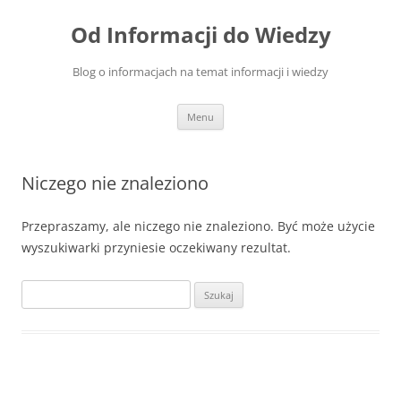
Przejdź
do
Od Informacji do Wiedzy
treści
Blog o informacjach na temat informacji i wiedzy
Menu
Niczego nie znaleziono
Przepraszamy, ale niczego nie znaleziono. Być może użycie
wyszukiwarki przyniesie oczekiwany rezultat.
Szukaj: