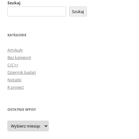
Szukaj
Szukaj
KATEGORIE
Artykuły
Bez kategorii
C/C++
Dziennik badań
Notatki
R project
OSTATNIE WPISY
Ostatnie
wpisy