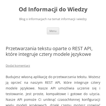
Przejdź
do
Od Informacji do Wiedzy
treści
Blog o informacjach na temat informacji i wiedzy
Menu
Przetwarzania tekstu oparte o REST API,
które integruje cztery modele językowe
Dodaj komentarz
Budujesz własną aplikację do przetwarzania tekstu. Możesz
ją oprzeć na naszym REST API, które integruje cztery
modele językowe. Nasze API umożliwia uczenie się i
testowanie. Jest proste, kompaktowe i gotowe do użycia.
Nasze API pomoże Ci uniknąć czasochłonnej konfiguracji
wielu modeli językowych, dzięki czemu możesz rozwijać